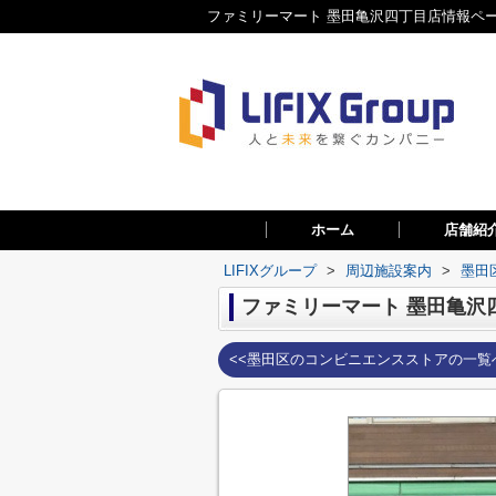
ファミリーマート 墨田亀沢四丁目店情報ペー
ホーム
店舗紹
LIFIXグループ
>
周辺施設案内
>
墨田
ファミリーマート 墨田亀沢
<<墨田区のコンビニエンスストアの一覧