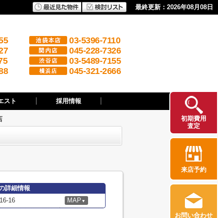
最終更新：2026年08月08日
55
03-5396-7110
27
045-228-7326
75
03-5489-7155
88
045-321-2666
エスト
採用情報
初期費用
店
査定
来店予約
の詳細情報
-16
MAP
▼
お問い合わせ