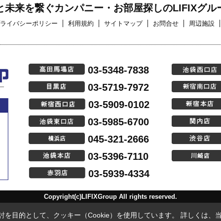
と未来を繋ぐカンパニー・お部屋探しのLIFIXグル
ライバシーポリシー
利用規約
サイトマップ
お問合せ
周辺施設
03-5348-7838
03-5719-7972
03-5909-0102
03-5985-6700
045-321-2666
03-5396-7110
03-5939-4334
Copyright(c)LIFIXGroup All rights reserved.
を目的として、クッキー（Cookie）を使用しています。
詳しくは、