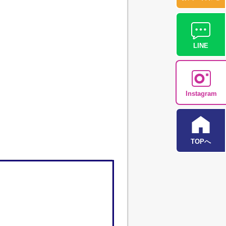
LINE
Instagram
TOPへ