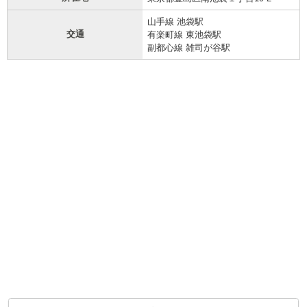
山手線 池袋駅
交通
有楽町線 東池袋駅
副都心線 雑司が谷駅