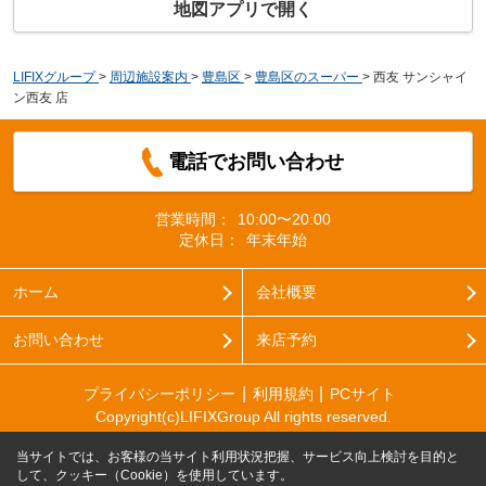
地図アプリで開く
LIFIXグループ
>
周辺施設案内
>
豊島区
>
豊島区のスーパー
>
西友 サンシャイ
ン西友 店
電話でお問い合わせ
営業時間：
10:00〜20:00
定休日：
年末年始
ホーム
会社概要
お問い合わせ
来店予約
プライバシーポリシー
利用規約
PCサイト
Copyright(c)LIFIXGroup All rights reserved.
当サイトでは、お客様の当サイト利用状況把握、サービス向上検討を目的と
して、クッキー（Cookie）を使用しています。