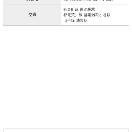
有楽町線 東池袋駅
交通
都電荒川線 都電雑司ヶ谷駅
山手線 池袋駅