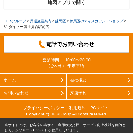
地図アプリで開く
LIFIXグループ
>
周辺施設案内
>
練馬区
>
練馬区のディスカウントショップ
>
ザ･ダイソー 富士見台駅前店
電話でお問い合わせ
営業時間：
10:00〜20:00
定休日：
年末年始
ホーム
会社概要
お問い合わせ
来店予約
プライバシーポリシー
利用規約
PCサイト
Copyright(c)LIFIXGroup All rights reserved.
当サイトでは、お客様の当サイト利用状況把握、サービス向上検討を目的と
して、クッキー（Cookie）を使用しています。