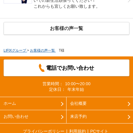
いでの新生活頑張ってください！
これからも宜しくお願い致します。
お客様の声一覧
LIFIXグループ
>
お客様の声一覧
>
T様
電話でお問い合わせ
営業時間：
10:00〜20:00
定休日：
年末年始
ホーム
会社概要
お問い合わせ
来店予約
プライバシーポリシー
利用規約
PCサイト