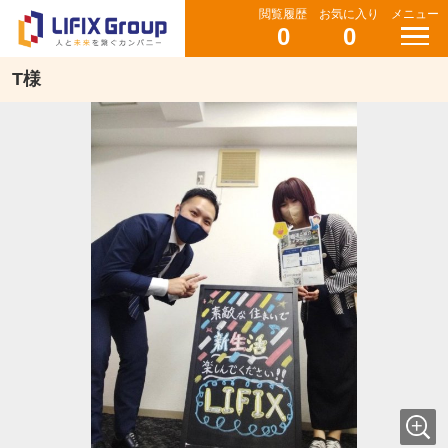
閲覧履歴
お気に入り
メニュー
0
0
T様