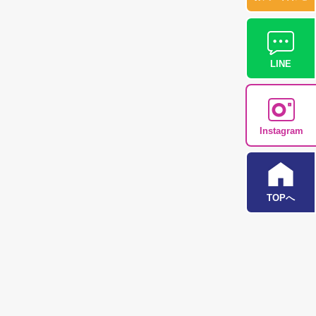
LINE
Instagram
TOPへ