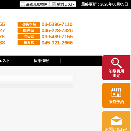
最終更新：2026年08月09日
55
03-5396-7110
27
045-228-7326
75
03-5489-7155
88
045-321-2666
エスト
採用情報
初期費用
査定
来店予約
お問い合わせ