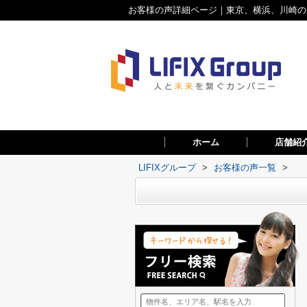
お客様の声詳細ページ｜東京、横浜、川崎のお
ホーム
店舗紹
LIFIXグループ
>
お客様の声一覧
>