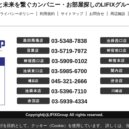
と未来を繋ぐカンパニー・お部屋探しのLIFIXグル
ライバシーポリシー
利用規約
サイトマップ
お問合せ
周辺施設
03-5348-7838
03-5719-7972
03-5909-0102
03-5985-6700
045-321-2666
03-5396-7110
03-5939-4334
Copyright(c)LIFIXGroup All rights reserved.
を目的として、クッキー（Cookie）を使用しています。
詳しくは、