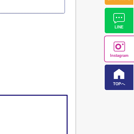
LINE
Instagram
TOPへ