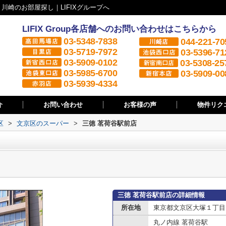
川崎のお部屋探し｜LIFIXグループへ
LIFIX Group各店舗へのお問い合わせはこちらから
03-5348-7838
044-221-70
03-5719-7972
03-5396-71
03-5909-0102
03-5308-25
03-5985-6700
03-5909-00
03-5939-4334
介
お問い合わせ
お客様の声
物件リク
区
>
文京区のスーパー
>
三徳 茗荷谷駅前店
三徳 茗荷谷駅前店の詳細情報
所在地
東京都文京区大塚１丁目
丸ノ内線 茗荷谷駅