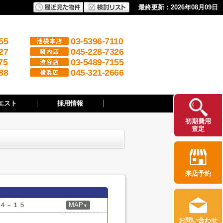
最終更新：2026年08月09日
55
03-5396-7110
27
045-228-7326
75
03-5489-7155
88
045-321-2666
エスト
採用情報
初期費用
査定
来店予約
４－１５
MAP
▼
お問い合わせ