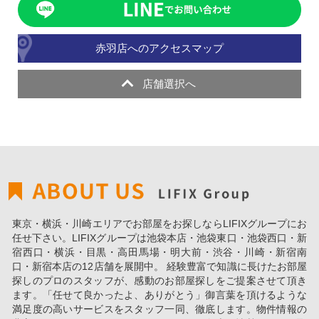
赤羽店へのアクセスマップ
店舗選択へ
東京・横浜・川崎エリアでお部屋をお探しならLIFIXグループにお
任せ下さい。LIFIXグループは池袋本店・池袋東口・池袋西口・新
宿西口・横浜・目黒・高田馬場・明大前・渋谷・川崎・新宿南
口・新宿本店の12店舗を展開中。 経験豊富で知識に長けたお部屋
探しのプロのスタッフが、感動のお部屋探しをご提案させて頂き
ます。「任せて良かったよ、ありがとう」御言葉を頂けるような
満足度の高いサービスをスタッフ一同、徹底します。物件情報の