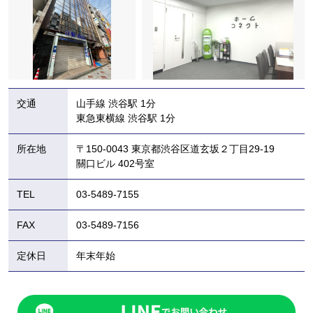
交通
山手線 渋谷駅 1分
東急東横線 渋谷駅 1分
所在地
〒150-0043 東京都渋谷区道玄坂２丁目29-19
關口ビル 402号室
TEL
03-5489-7155
FAX
03-5489-7156
定休日
年末年始