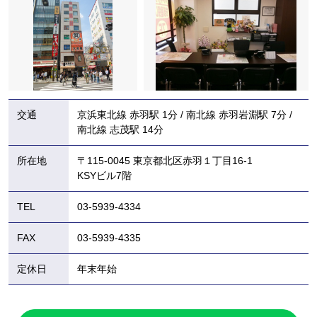
交通
京浜東北線 赤羽駅 1分 / 南北線 赤羽岩淵駅 7分 /
南北線 志茂駅 14分
所在地
〒115-0045 東京都北区赤羽１丁目16-1
KSYビル7階
TEL
03-5939-4334
FAX
03-5939-4335
定休日
年末年始