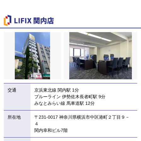
交通
京浜東北線 関内駅 1分
ブルーライン 伊勢佐木長者町駅 9分
みなとみらい線 馬車道駅 12分
所在地
〒231-0017 神奈川県横浜市中区港町２丁目９－
４
関内幸和ビル7階