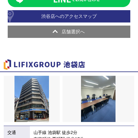
渋谷店へのアクセスマップ
店舗選択へ
交通
山手線 池袋駅 徒歩2分