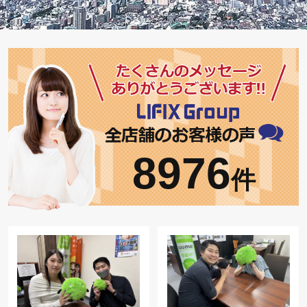
8976
件