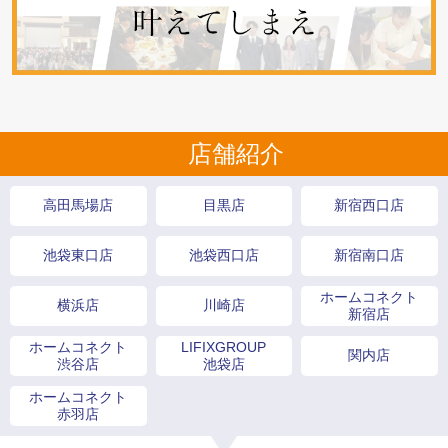
店舗紹介
高田馬場店
目黒店
新宿西口店
池袋東口店
池袋西口店
新宿南口店
ホームコネクト
横浜店
川崎店
新宿店
ホームコネクト
LIFIXGROUP
関内店
渋谷店
池袋店
ホームコネクト
赤羽店