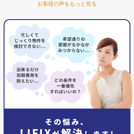
お客様の声をもっと見る
その悩み、
LIFIX
解決
が
します!