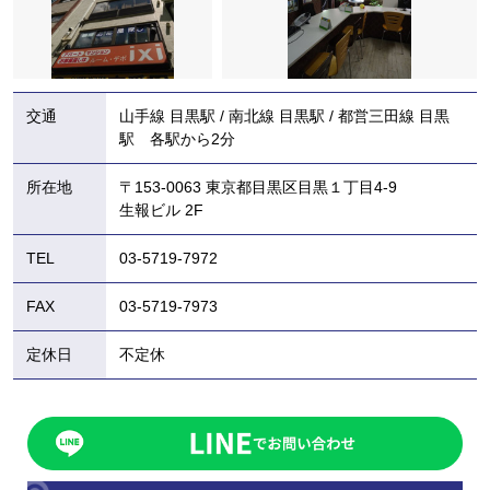
交通
山手線 目黒駅 / 南北線 目黒駅 / 都営三田線 目黒
駅 各駅から2分
所在地
〒153-0063 東京都目黒区目黒１丁目4-9
生報ビル 2F
TEL
03-5719-7972
FAX
03-5719-7973
定休日
不定休