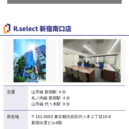
交通
山手線 新宿駅 ４分
丸ノ内線 新宿駅 ４分
山手線 代々木駅 ９分
所在地
〒151-0053 東京都渋谷区代々木２丁目10-8
新宿出雲ビル4階