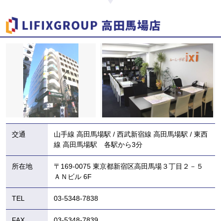
交通
山手線 高田馬場駅 / 西武新宿線 高田馬場駅 / 東西
線 高田馬場駅 各駅から3分
所在地
〒169-0075 東京都新宿区高田馬場３丁目２－５
ＡＮビル 6F
TEL
03-5348-7838
FAX
03-5348-7839