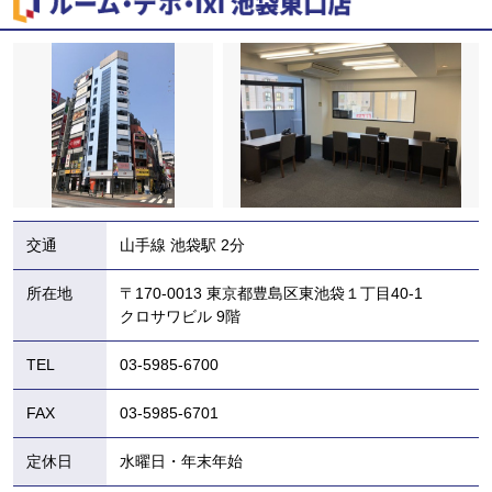
交通
山手線 池袋駅 2分
所在地
〒170-0013 東京都豊島区東池袋１丁目40-1
クロサワビル 9階
TEL
03-5985-6700
FAX
03-5985-6701
定休日
水曜日・年末年始