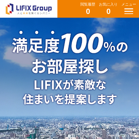
閲覧履歴
お気に入り
メニュー
0
0