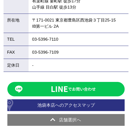
有楽町線 要町駅 徒歩17分
山手線 目白駅 徒歩13分
所在地
〒171-0021 東京都豊島区西池袋３丁目25-15
IB第一ビル 2A
TEL
03-5396-7110
FAX
03-5396-7109
定休日
-
池袋本店へのアクセスマップ
店舗選択へ