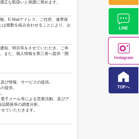
適正な取扱いと保護に努めます。
E-Mailアドレス、ご住所、連帯保
たは複数を組み合わせることにより、お
LINE
通知、明示等をさせていただき、ご本
。また、個人情報を第三者へ提供・開
Instagram
、及び情報、サービスの提供。
TOPへ
への提供。
供。
、電子メール等による営業活動、及びア
商品開発等の調査分析。
させていただきます。