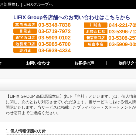
部屋探し｜LIFIXグループへ
LIFIX Group各店舗へのお問い合わせはこちらから
03-5348-7838
044-221-70
03-5719-7972
03-5396-71
03-5909-0102
03-5308-25
03-5985-6700
03-5909-00
03-5939-4334
介
お問い合わせ
お客様の声
物件リク
【LIFIX GROUP 高田馬場本店】(以下「当社」といいます。)は、個
に関し、次のとおり対応させていただきます。当サービスにおける個人情
開示いたします。当サービスに掲載したプライバシー・ステートメントが
わせ窓口までご連絡ください。
1. 個人情報保護の方針