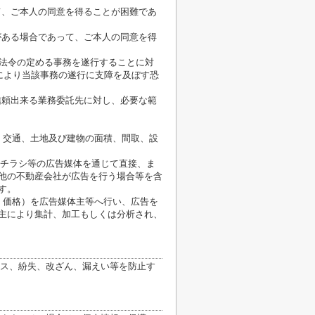
て、ご本人の同意を得ることが困難であ
がある場合であって、ご本人の同意を得
が法令の定める事務を遂行することに対
により当該事務の遂行に支障を及ぼす恐
信頼出来る業務委託先に対し、必要な範
、交通、土地及び建物の面積、間取、設
、チラシ等の広告媒体を通じて直接、ま
他の不動産会社が広告を行う場合等を含
す。
、価格）を広告媒体主等へ行い、広告を
主により集計、加工もしくは分析され、
ス、紛失、改ざん、漏えい等を防止す