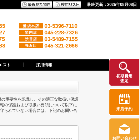
最終更新：2026年08月08日
55
03-5396-7110
27
045-228-7326
75
03-5489-7155
88
045-321-2666
エスト
採用情報
初期費用
査定
人情報の重要性を認識し、その適正な取扱い保護
報の保護および取扱い要領について以下に
来店予約
守られていない場合には、下記のお問い合
お問い合わせ