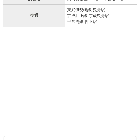
東武伊勢崎線 曳舟駅
交通
京成押上線 京成曳舟駅
半蔵門線 押上駅