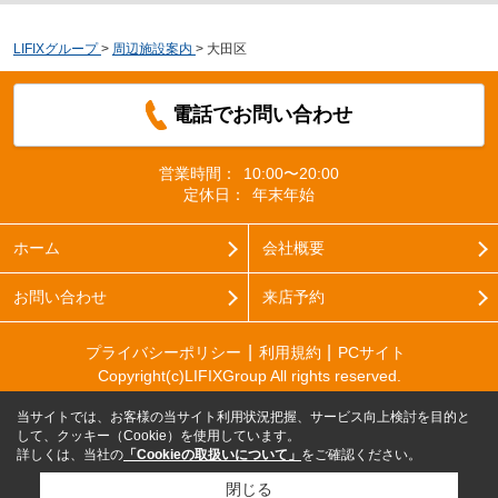
LIFIXグループ
>
周辺施設案内
>
大田区
電話でお問い合わせ
営業時間：
10:00〜20:00
定休日：
年末年始
ホーム
会社概要
お問い合わせ
来店予約
プライバシーポリシー
利用規約
PCサイト
Copyright(c)LIFIXGroup All rights reserved.
当サイトでは、お客様の当サイト利用状況把握、サービス向上検討を目的と
して、クッキー（Cookie）を使用しています。
詳しくは、当社の
「Cookieの取扱いについて」
をご確認ください。
閉じる