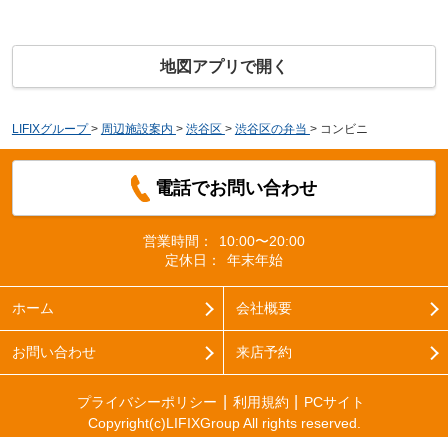
地図アプリで開く
LIFIXグループ
>
周辺施設案内
>
渋谷区
>
渋谷区の弁当
>
コンビニ
電話でお問い合わせ
営業時間：
10:00〜20:00
定休日：
年末年始
ホーム
会社概要
お問い合わせ
来店予約
プライバシーポリシー
利用規約
PCサイト
Copyright(c)LIFIXGroup All rights reserved.