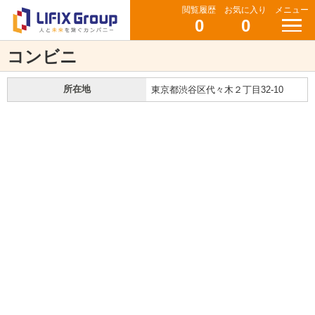
閲覧履歴
お気に入り
メニュー
0
0
コンビニ
所在地
東京都渋谷区代々木２丁目32-10