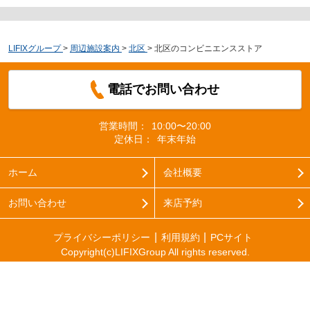
LIFIXグループ
>
周辺施設案内
>
北区
>
北区のコンビニエンスストア
電話でお問い合わせ
営業時間：
10:00〜20:00
定休日：
年末年始
ホーム
会社概要
お問い合わせ
来店予約
プライバシーポリシー
利用規約
PCサイト
Copyright(c)LIFIXGroup All rights reserved.