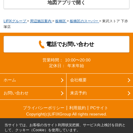
地図アプリで開く
LIFIXグループ
>
周辺施設案内
>
板橋区
>
板橋区のスーパー
>
東武ストア 下赤
塚店
電話でお問い合わせ
営業時間：
10:00〜20:00
定休日：
年末年始
ホーム
会社概要
お問い合わせ
来店予約
プライバシーポリシー
利用規約
PCサイト
Copyright(c)LIFIXGroup All rights reserved.
当サイトでは、お客様の当サイト利用状況把握、サービス向上検討を目的と
して、クッキー（Cookie）を使用しています。