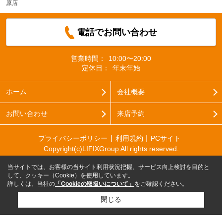
原店
電話でお問い合わせ
営業時間：
10:00〜20:00
定休日：
年末年始
ホーム
会社概要
お問い合わせ
来店予約
プライバシーポリシー
利用規約
PCサイト
Copyright(c)LIFIXGroup All rights reserved.
当サイトでは、お客様の当サイト利用状況把握、サービス向上検討を目的と
して、クッキー（Cookie）を使用しています。
詳しくは、当社の
「Cookieの取扱いについて」
をご確認ください。
閉じる