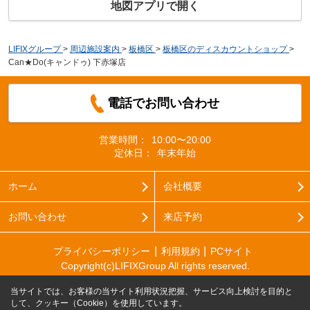
地図アプリで開く
LIFIXグループ
>
周辺施設案内
>
板橋区
>
板橋区のディスカウントショップ
>
Can★Do(キャンドゥ) 下赤塚店
電話でお問い合わせ
営業時間：
10:00〜20:00
定休日：
年末年始
ホーム
会社概要
お問い合わせ
来店予約
プライバシーポリシー
利用規約
PCサイト
Copyright(c)LIFIXGroup All rights reserved.
当サイトでは、お客様の当サイト利用状況把握、サービス向上検討を目的と
して、クッキー（Cookie）を使用しています。