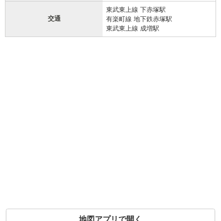
東武東上線 下赤塚駅
交通
有楽町線 地下鉄赤塚駅
東武東上線 成増駅
地図アプリで開く