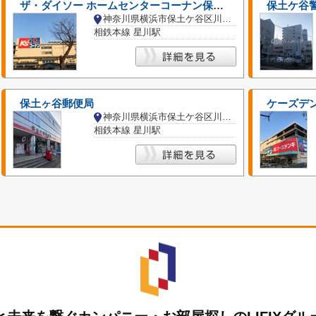
ザ・ダイソー ホームセンターコーナン保土ケ谷星川店
保土ケ谷
神奈川県横浜市保土ケ谷区川辺町
相鉄本線 星川駅
保土ヶ谷郵便局
ケーズデン
神奈川県横浜市保土ケ谷区川辺町
相鉄本線 星川駅