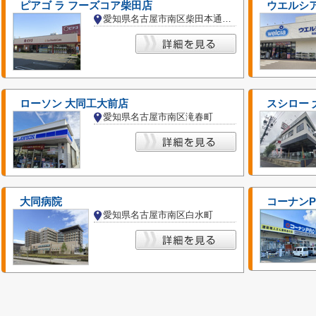
ピアゴ ラ フーズコア柴田店
ウエルシ
愛知県名古屋市南区柴田本通１丁目
ローソン 大同工大前店
スシロー 
愛知県名古屋市南区滝春町
大同病院
コーナンP
愛知県名古屋市南区白水町