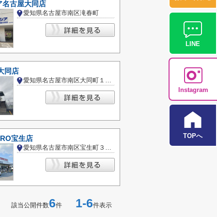
ア名古屋大同店
愛知県名古屋市南区滝春町
LINE
大同店
愛知県名古屋市南区大同町１丁目
Instagram
TOPへ
RO宝生店
愛知県名古屋市南区宝生町３丁目
6
1-6
該当公開件数
件
件表示