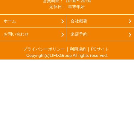
営業時間：
10:00〜20:00
定休日：
年末年始
ホーム
会社概要
お問い合わせ
来店予約
プライバシーポリシー
利用規約
PCサイト
Copyright(c)LIFIXGroup All rights reserved.