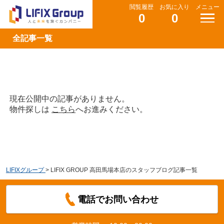
閲覧履歴
お気に入り
メニュー
0
0
全記事一覧
現在公開中の記事がありません。
物件探しは
こちら
へお進みください。
LIFIXグループ
>
LIFIX GROUP 高田馬場本店のスタッフブログ記事一覧
電話でお問い合わせ