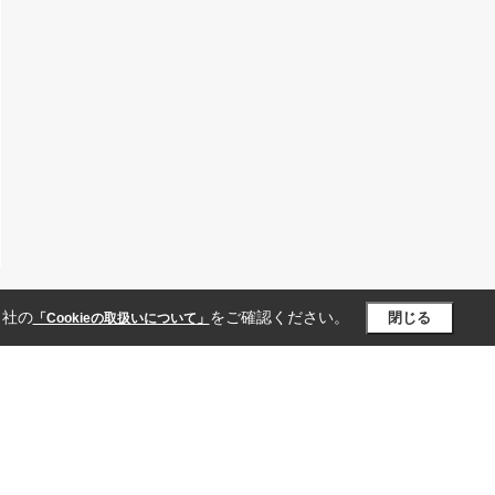
当社の
をご確認ください。
閉じる
「Cookieの取扱いについて」