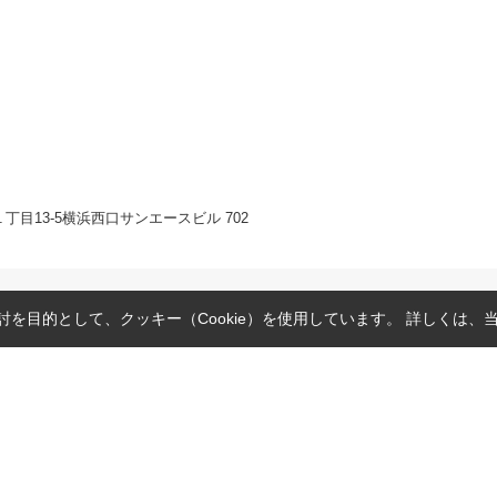
目13-5横浜西口サンエースビル 702
を目的として、クッキー（Cookie）を使用しています。
詳しくは、