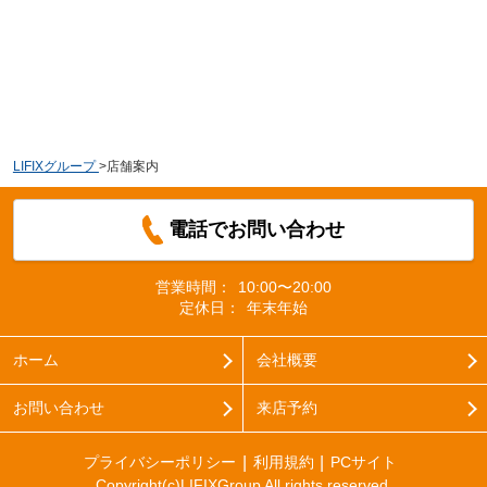
LIFIXグループ
>
店舗案内
電話でお問い合わせ
営業時間：
10:00〜20:00
定休日：
年末年始
ホーム
会社概要
お問い合わせ
来店予約
プライバシーポリシー
利用規約
PCサイト
Copyright(c)LIFIXGroup All rights reserved.