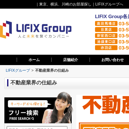
｜東京、横浜、川崎のお部屋探し｜LIFIXグループへ
LIFIX Gr
03-5
03-5
03-5
03-5
03-5
ホーム
店舗紹介
お問い合わせ
LIFIXグループ
>
不動産業界の仕組み
不動産業界の仕組み