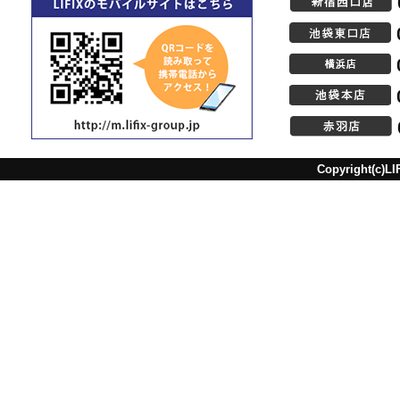
Copyright(c)LI