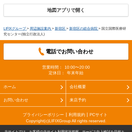
地図アプリで開く
LIFIXグループ
>
周辺施設案内
>
新宿区
>
新宿区の総合病院
>
国立国際医療研
究センター(独立行政法人)
電話でお問い合わせ
営業時間：
10:00〜20:00
定休日：
年末年始
ホーム
会社概要
お問い合わせ
来店予約
プライバシーポリシー
利用規約
PCサイト
Copyright(c)LIFIXGroup All rights reserved.
当サイトでは、お客様の当サイト利用状況把握、サービス向上検討を目的と