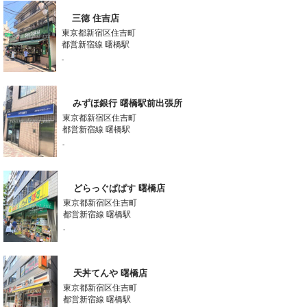
三徳 住吉店
東京都新宿区住吉町
都営新宿線 曙橋駅
-
みずほ銀行 曙橋駅前出張所
東京都新宿区住吉町
都営新宿線 曙橋駅
-
どらっぐぱぱす 曙橋店
東京都新宿区住吉町
都営新宿線 曙橋駅
-
天丼てんや 曙橋店
東京都新宿区住吉町
都営新宿線 曙橋駅