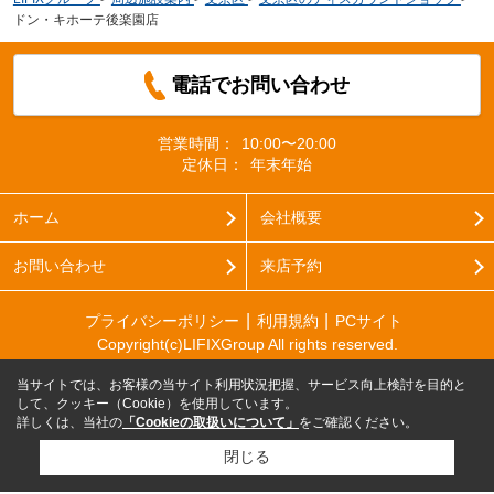
ドン・キホーテ後楽園店
電話でお問い合わせ
営業時間：
10:00〜20:00
定休日：
年末年始
ホーム
会社概要
お問い合わせ
来店予約
プライバシーポリシー
利用規約
PCサイト
Copyright(c)LIFIXGroup All rights reserved.
当サイトでは、お客様の当サイト利用状況把握、サービス向上検討を目的と
して、クッキー（Cookie）を使用しています。
詳しくは、当社の
「Cookieの取扱いについて」
をご確認ください。
閉じる