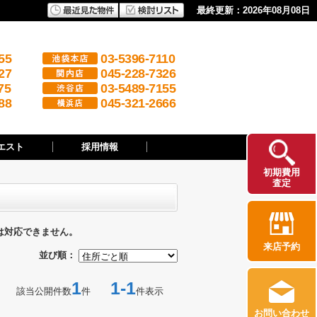
最終更新：2026年08月08日
55
03-5396-7110
27
045-228-7326
75
03-5489-7155
88
045-321-2666
エスト
採用情報
初期費用
査定
は対応できません。
来店予約
並び順：
1
1-1
該当公開件数
件
件表示
お問い合わせ