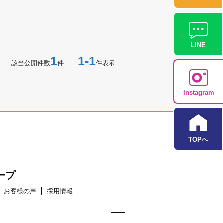
LINE
1
1-1
該当公開件数
件
件表示
Instagram
TOPへ
ープ
お客様の声
採用情報