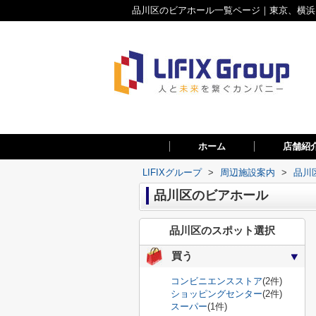
品川区のビアホール一覧ページ｜東京、横浜、
ホーム
店舗紹
LIFIXグループ
>
周辺施設案内
>
品川
品川区のビアホール
品川区のスポット選択
買う
コンビニエンスストア
(2件)
ショッピングセンター
(2件)
スーパー
(1件)