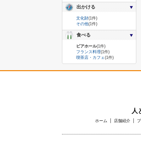
出かける
文化財
(1件)
その他
(1件)
食べる
ビアホール
(1件)
フランス料理
(1件)
喫茶店・カフェ
(1件)
人
ホーム
店舗紹介
プ