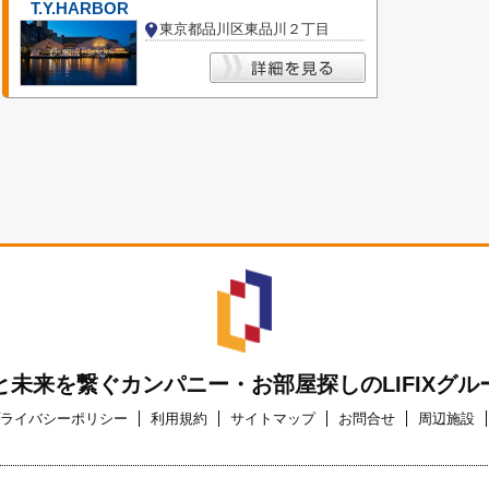
T.Y.HARBOR
東京都品川区東品川２丁目
と未来を繋ぐカンパニー・お部屋探しのLIFIXグル
ライバシーポリシー
利用規約
サイトマップ
お問合せ
周辺施設