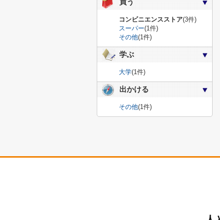
買う
コンビニエンスストア
(3件)
スーパー
(1件)
その他
(1件)
学ぶ
大学
(1件)
出かける
その他
(1件)
人