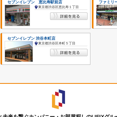
セブンイレブン 恵比寿駅前店
ファミリ
東京都渋谷区恵比寿１丁目
セブンイレブン 渋谷本町店
東京都渋谷区本町５丁目
と未来を繋ぐカンパニー・お部屋探しのLIFIXグル