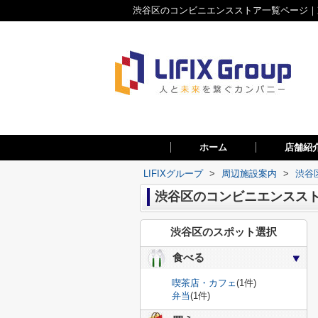
渋谷区のコンビニエンスストア一覧ページ｜東
ホーム
店舗紹
LIFIXグループ
>
周辺施設案内
>
渋谷
渋谷区のコンビニエンスス
渋谷区のスポット選択
食べる
喫茶店・カフェ
(1件)
弁当
(1件)