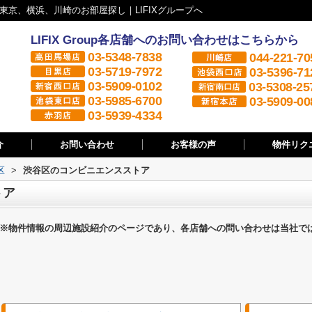
京、横浜、川崎のお部屋探し｜LIFIXグループへ
LIFIX Group各店舗へのお問い合わせはこちらから
03-5348-7838
044-221-70
03-5719-7972
03-5396-71
03-5909-0102
03-5308-25
03-5985-6700
03-5909-00
03-5939-4334
介
お問い合わせ
お客様の声
物件リク
区
>
渋谷区のコンビニエンスストア
トア
※物件情報の周辺施設紹介のページであり、各店舗への問い合わせは当社で