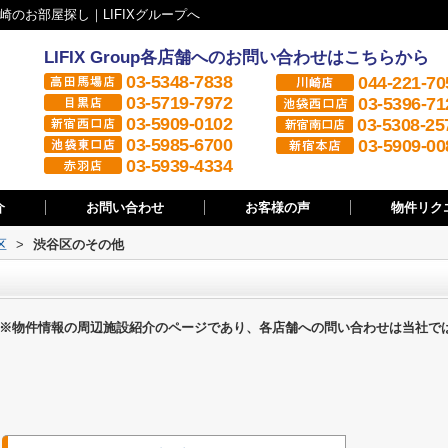
のお部屋探し｜LIFIXグループへ
LIFIX Group各店舗へのお問い合わせはこちらから
03-5348-7838
044-221-70
03-5719-7972
03-5396-71
03-5909-0102
03-5308-25
03-5985-6700
03-5909-00
03-5939-4334
介
お問い合わせ
お客様の声
物件リク
区
>
渋谷区のその他
※物件情報の周辺施設紹介のページであり、各店舗への問い合わせは当社で