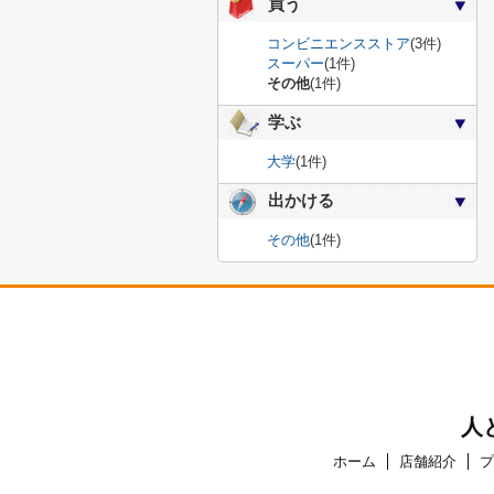
買う
コンビニエンスストア
(3件)
スーパー
(1件)
その他
(1件)
学ぶ
大学
(1件)
出かける
その他
(1件)
人
ホーム
店舗紹介
プ