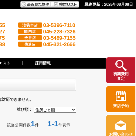
最終更新：2026年08月08日
55
03-5396-7110
27
045-228-7326
75
03-5489-7155
88
045-321-2666
エスト
採用情報
初期費用
査定
は対応できません。
来店予約
並び順：
1
1-1
該当公開件数
件
件表示
お問い合わせ