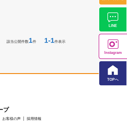
LINE
1
1-1
該当公開件数
件
件表示
Instagram
TOPへ
ープ
お客様の声
採用情報