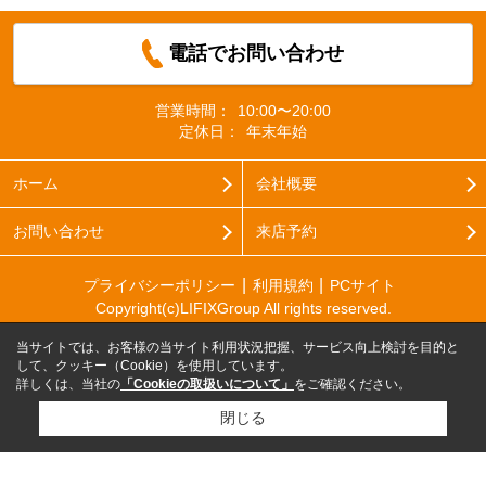
電話でお問い合わせ
営業時間：
10:00〜20:00
定休日：
年末年始
ホーム
会社概要
お問い合わせ
来店予約
プライバシーポリシー
利用規約
PCサイト
Copyright(c)LIFIXGroup All rights reserved.
当サイトでは、お客様の当サイト利用状況把握、サービス向上検討を目的と
して、クッキー（Cookie）を使用しています。
詳しくは、当社の
「Cookieの取扱いについて」
をご確認ください。
閉じる