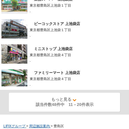
東京都豊島区上池袋１丁目
-
ピーコックストア 上池袋店
東京都豊島区上池袋１丁目
-
ミニストップ 上池袋店
東京都豊島区上池袋４丁目
-
ファミリーマート 上池袋店
東京都豊島区上池袋４丁目
-
もっと見る
該当件数48件中
11
－
20
件表示
LIFIXグループ
>
周辺施設案内
>
豊島区