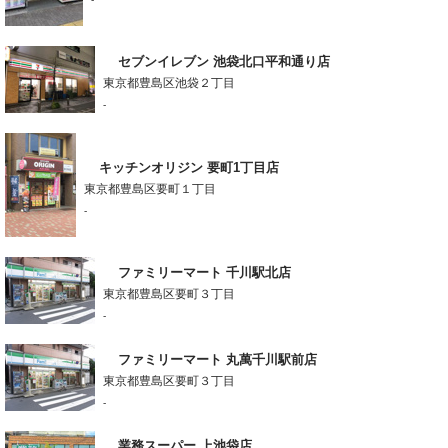
セブンイレブン 池袋北口平和通り店
東京都豊島区池袋２丁目
-
キッチンオリジン 要町1丁目店
東京都豊島区要町１丁目
-
ファミリーマート 千川駅北店
東京都豊島区要町３丁目
-
ファミリーマート 丸萬千川駅前店
東京都豊島区要町３丁目
-
業務スーパー 上池袋店