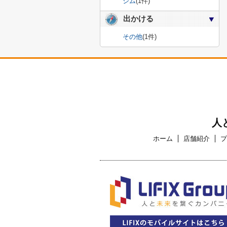
ジム
(1件)
出かける
その他
(1件)
人
ホーム
店舗紹介
プ