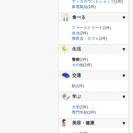
ディスカウントショップ
(1件)
家電製品
(1件)
食べる
ファーストフード
(1件)
弁当
(2件)
喫茶店・カフェ
(1件)
生活
警察
(2件)
その他
(1件)
交通
駅
(1件)
学ぶ
大学
(1件)
専門学校
(1件)
美容・健康