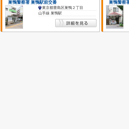
巣鴨警察署 巣鴨駅前交番
巣鴨警察署
東京都豊島区巣鴨２丁目
山手線 巣鴨駅