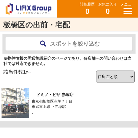
閲覧履歴
お気に入り
メニュー
0
0
板橋区の出前・宅配
スポットを絞り込む
※物件情報の周辺施設紹介のページであり、各店舗への問い合わせは当
社では対応できません。
該当件数
1
件
ドミノ・ピザ 赤塚店
東京都板橋区赤塚７丁目
東武東上線 下赤塚駅
-