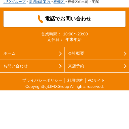
LIFIXグループ
>
周辺施設案内
>
板橋区
>
板橋区の出前・宅配
電話でお問い合わせ
営業時間：
10:00〜20:00
定休日：
年末年始
ホーム
会社概要
お問い合わせ
来店予約
プライバシーポリシー
利用規約
PCサイト
Copyright(c)LIFIXGroup All rights reserved.