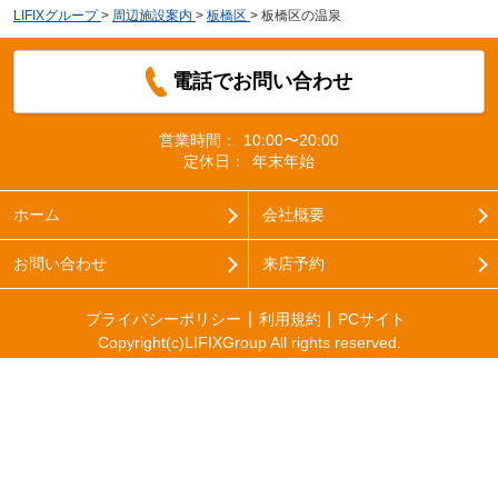
LIFIXグループ
>
周辺施設案内
>
板橋区
>
板橋区の温泉
電話でお問い合わせ
営業時間：
10:00〜20:00
定休日：
年末年始
ホーム
会社概要
お問い合わせ
来店予約
プライバシーポリシー
利用規約
PCサイト
Copyright(c)LIFIXGroup All rights reserved.