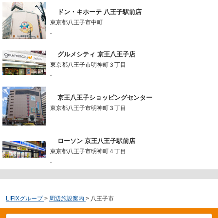
ドン・キホーテ 八王子駅前店
東京都八王子市中町
-
グルメシティ 京王八王子店
東京都八王子市明神町３丁目
-
京王八王子ショッピングセンター
東京都八王子市明神町３丁目
-
ローソン 京王八王子駅前店
東京都八王子市明神町４丁目
-
LIFIXグループ
>
周辺施設案内
>
八王子市