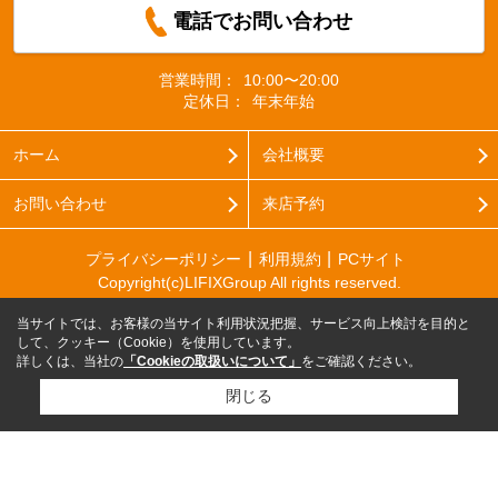
電話でお問い合わせ
営業時間：
10:00〜20:00
定休日：
年末年始
ホーム
会社概要
お問い合わせ
来店予約
プライバシーポリシー
利用規約
PCサイト
Copyright(c)LIFIXGroup All rights reserved.
当サイトでは、お客様の当サイト利用状況把握、サービス向上検討を目的と
して、クッキー（Cookie）を使用しています。
詳しくは、当社の
「Cookieの取扱いについて」
をご確認ください。
閉じる