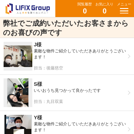
閲覧履歴
お気に入り
メニュー
0
0
弊社でご成約いただいたお客さまから
のお喜びの声です
J様
素敵な物件ご紹介していただきありがとうござい
ます！
担当：後藤慈空
S様
いいおうち見つかって良かったです
担当：丸目双葉
Y様
素敵な物件ご紹介していただきありがとうござい
ます！