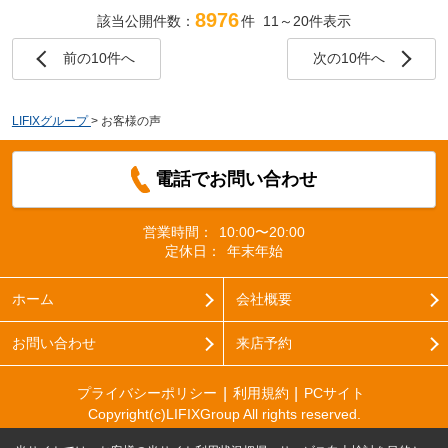
8976
該当公開件数：
件 11～20件表示
前の10件へ
次の10件へ
LIFIXグループ
>
お客様の声
電話でお問い合わせ
営業時間：
10:00〜20:00
定休日：
年末年始
ホーム
会社概要
お問い合わせ
来店予約
プライバシーポリシー
利用規約
PCサイト
Copyright(c)LIFIXGroup All rights reserved.