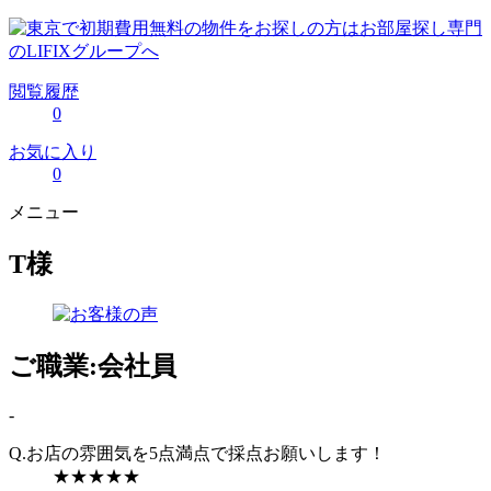
閲覧履歴
0
お気に入り
0
メニュー
T様
ご職業:会社員
-
Q.お店の雰囲気を5点満点で採点お願いします！
★★★★★