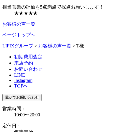
担当営業の評価を5点満点で採点お願いします！
★★★★★
お客様の声一覧
ページトップへ
LIFIXグループ
>
お客様の声一覧
>
T様
初期費用査定
来店予約
お問い合わせ
LINE
Instagram
TOPへ
電話でお問い合わせ
営業時間：
10:00〜20:00
定休日：
年末年始