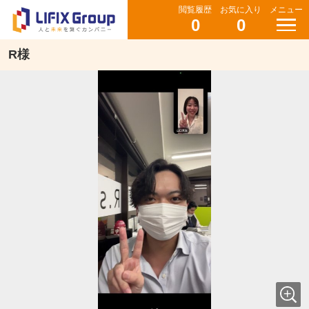
閲覧履歴
お気に入り
メニュー
0
0
R様