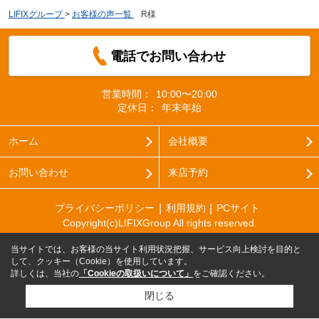
LIFIXグループ
>
お客様の声一覧
>
R様
電話でお問い合わせ
営業時間：
10:00〜20:00
定休日：
年末年始
ホーム
会社概要
お問い合わせ
来店予約
プライバシーポリシー
利用規約
PCサイト
Copyright(c)LIFIXGroup All rights reserved.
当サイトでは、お客様の当サイト利用状況把握、サービス向上検討を目的と
して、クッキー（Cookie）を使用しています。
詳しくは、当社の
「Cookieの取扱いについて」
をご確認ください。
閉じる