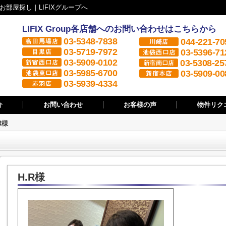
部屋探し｜LIFIXグループへ
LIFIX Group各店舗へのお問い合わせはこちらから
03-5348-7838
044-221-70
03-5719-7972
03-5396-71
03-5909-0102
03-5308-25
03-5985-6700
03-5909-00
03-5939-4334
介
お問い合わせ
お客様の声
物件リク
R様
H.R様