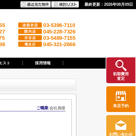
最終更新：2026年08月09日
55
03-5396-7110
27
045-228-7326
75
03-5489-7155
88
045-321-2666
エスト
採用情報
初期費用
査定
来店予約
ご職業
:会社員様
お問い合わせ