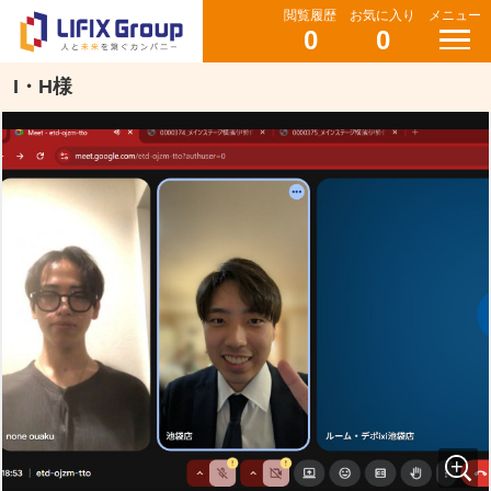
閲覧履歴
お気に入り
メニュー
0
0
I・H様