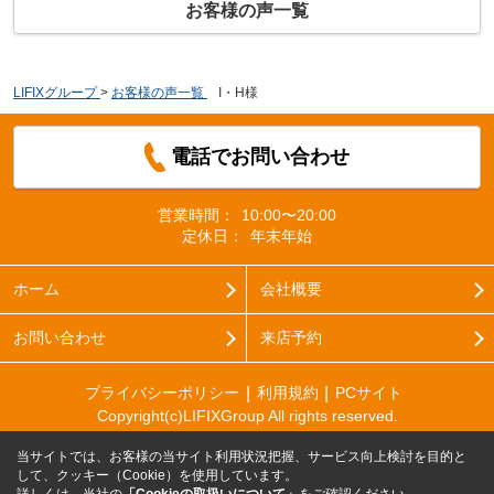
お客様の声一覧
LIFIXグループ
>
お客様の声一覧
>
I・H様
電話でお問い合わせ
営業時間：
10:00〜20:00
定休日：
年末年始
ホーム
会社概要
お問い合わせ
来店予約
プライバシーポリシー
利用規約
PCサイト
Copyright(c)LIFIXGroup All rights reserved.
当サイトでは、お客様の当サイト利用状況把握、サービス向上検討を目的と
して、クッキー（Cookie）を使用しています。