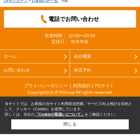
LIFIXグループ
>
お客様の声一覧
>
K様
電話でお問い合わせ
営業時間：
10:00〜20:00
定休日：
年末年始
ホーム
会社概要
お問い合わせ
来店予約
プライバシーポリシー
利用規約
PCサイト
Copyright(c)LIFIXGroup All rights reserved.
当サイトでは、お客様の当サイト利用状況把握、サービス向上検討を目的と
して、クッキー（Cookie）を使用しています。
詳しくは、当社の
「Cookieの取扱いについて」
をご確認ください。
閉じる