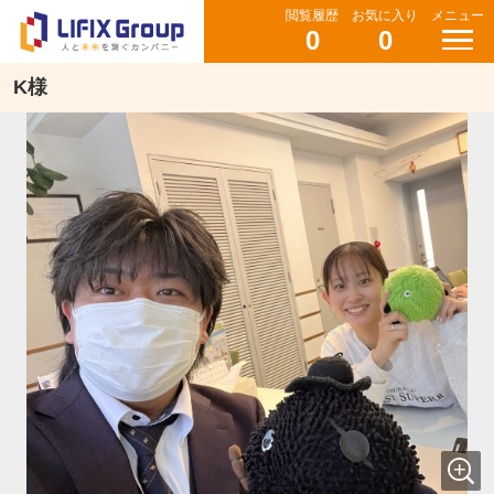
閲覧履歴
お気に入り
メニュー
0
0
K様