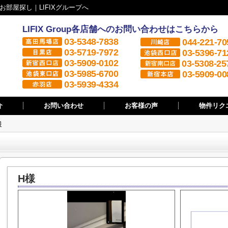
部屋探し｜LIFIXグループへ
LIFIX Group各店舗へのお問い合わせはこちらから
03-5348-7838
044-221-70
03-5719-7972
03-5396-71
03-5909-0102
03-5308-25
03-5985-6700
03-5909-00
03-5939-4334
介
お問い合わせ
お客様の声
物件リク
様
H様