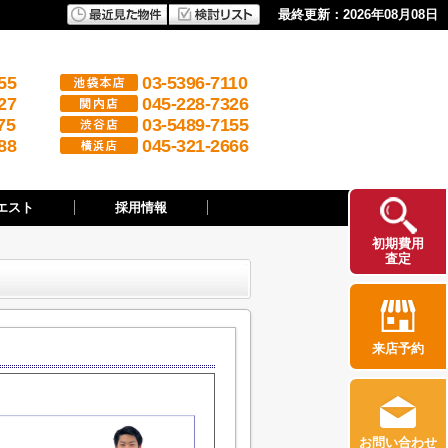
最終更新：2026年08月08日
55
03-5396-7110
27
045-228-7326
75
03-5489-7155
88
045-321-2666
エスト
採用情報
初期費用
査定
来店予約
お問い合わせ