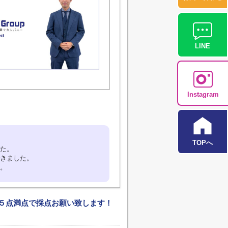
LINE
Instagram
TOPへ
た。
きました。
。
５点満点で採点お願い致します！