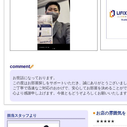
comment
お世話になっております。
この度はお部屋探しをサポートいただき、誠にありがとうございまし
ご丁寧で迅速なご対応のおかげで、安心してお部屋を決めることがで
心より感謝申し上げます。今後ともどうぞよろしくお願いいたします
お店の雰囲気を
担当スタッフより
★★★★★