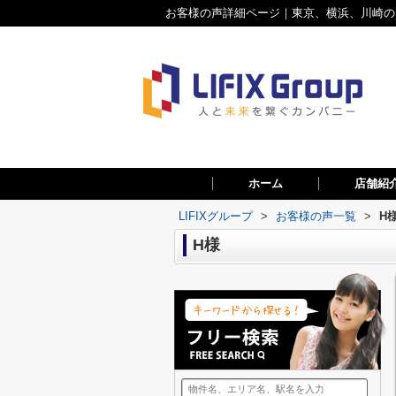
お客様の声詳細ページ｜東京、横浜、川崎のお
ホーム
店舗紹
LIFIXグループ
>
お客様の声一覧
>
H
H様