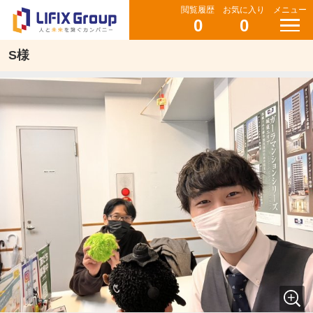
閲覧履歴
お気に入り
メニュー
0
0
S様