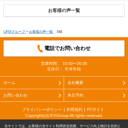
お客様の声一覧
LIFIXグループ
>
お客様の声一覧
>
S様
電話でお問い合わせ
営業時間：
10:00〜20:00
定休日：
年末年始
ホーム
会社概要
お問い合わせ
来店予約
プライバシーポリシー
利用規約
PCサイト
Copyright(c)LIFIXGroup All rights reserved.
当サイトでは、お客様の当サイト利用状況把握、サービス向上検討を目的と