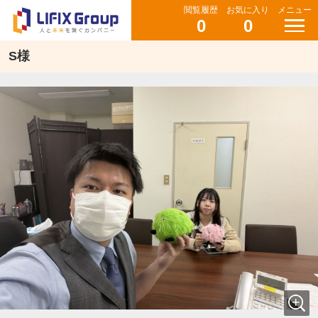
閲覧履歴
お気に入り
メニュー
0
0
S様