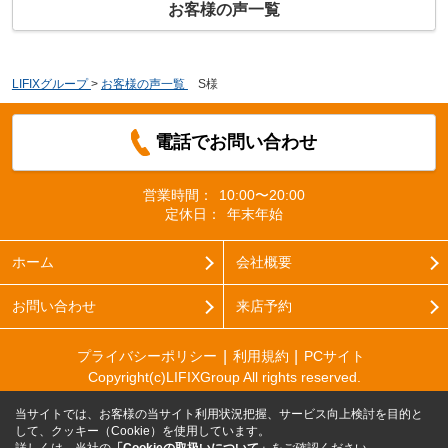
お客様の声一覧
LIFIXグループ
>
お客様の声一覧
>
S様
電話でお問い合わせ
営業時間：
10:00〜20:00
定休日：
年末年始
ホーム
会社概要
お問い合わせ
来店予約
プライバシーポリシー
利用規約
PCサイト
Copyright(c)LIFIXGroup All rights reserved.
当サイトでは、お客様の当サイト利用状況把握、サービス向上検討を目的と
して、クッキー（Cookie）を使用しています。