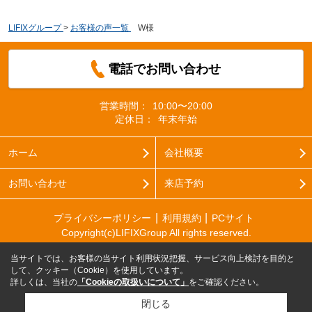
LIFIXグループ
>
お客様の声一覧
>
W様
電話でお問い合わせ
営業時間：
10:00〜20:00
定休日：
年末年始
ホーム
会社概要
お問い合わせ
来店予約
プライバシーポリシー
利用規約
PCサイト
Copyright(c)LIFIXGroup All rights reserved.
当サイトでは、お客様の当サイト利用状況把握、サービス向上検討を目的と
して、クッキー（Cookie）を使用しています。
詳しくは、当社の
「Cookieの取扱いについて」
をご確認ください。
閉じる