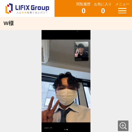
閲覧履歴
お気に入り
メニュー
0
0
W様