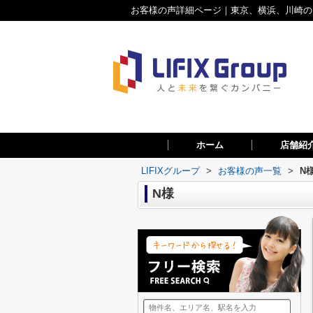
お客様の声詳細ページ｜東京、横浜、川崎のお
ホーム
店舗紹
LIFIXグループ
>
お客様の声一覧
>
N
N様