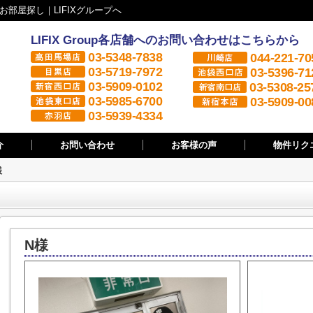
部屋探し｜LIFIXグループへ
LIFIX Group各店舗へのお問い合わせはこちらから
03-5348-7838
044-221-70
03-5719-7972
03-5396-71
03-5909-0102
03-5308-25
03-5985-6700
03-5909-00
03-5939-4334
介
お問い合わせ
お客様の声
物件リク
様
N様