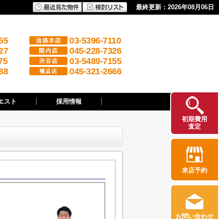
最終更新：2026年08月06日
55
03-5396-7110
27
045-228-7326
75
03-5489-7155
88
045-321-2666
エスト
採用情報
初期費用
査定
来店予約
お問い合わせ