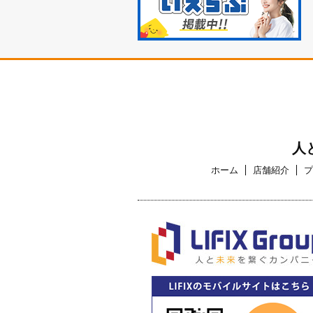
人
ホーム
店舗紹介
プ