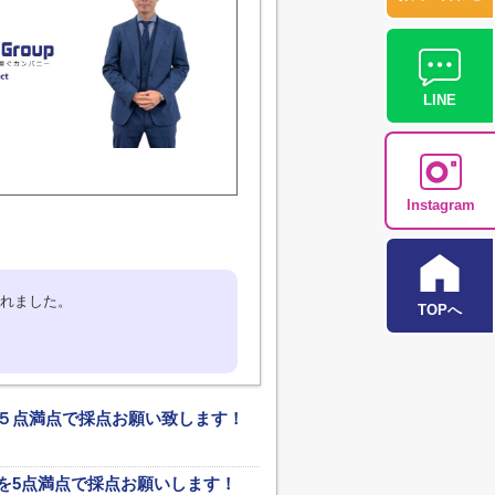
LINE
Instagram
れました。
TOPへ
５点満点で採点お願い致します！
を5点満点で採点お願いします！