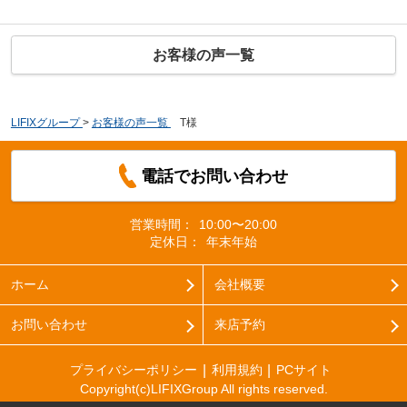
お客様の声一覧
LIFIXグループ
>
お客様の声一覧
>
T様
電話でお問い合わせ
営業時間：
10:00〜20:00
定休日：
年末年始
ホーム
会社概要
お問い合わせ
来店予約
プライバシーポリシー
利用規約
PCサイト
Copyright(c)LIFIXGroup All rights reserved.