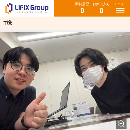
閲覧履歴
お気に入り
メニュー
0
0
T様