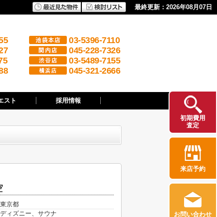
最終更新：2026年08月07日
55
03-5396-7110
27
045-228-7326
75
03-5489-7155
88
045-321-2666
エスト
採用情報
初期費用
査定
来店予約
空
東京都
ディズニー、サウナ
お問い合わせ