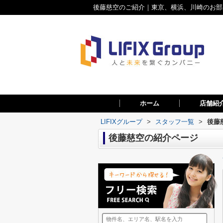
後藤慈空のご紹介｜東京、横浜、川崎のお部屋
ホーム
店舗紹
LIFIXグループ
>
スタッフ一覧
>
後藤
後藤慈空の紹介ページ