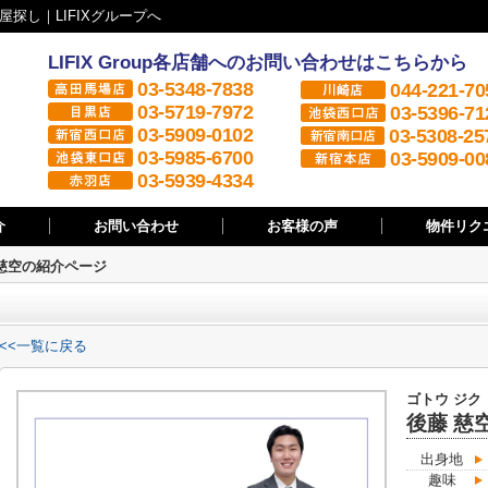
探し｜LIFIXグループへ
LIFIX Group各店舗へのお問い合わせはこちらから
03-5348-7838
044-221-70
03-5719-7972
03-5396-71
03-5909-0102
03-5308-25
03-5985-6700
03-5909-00
03-5939-4334
介
お問い合わせ
お客様の声
物件リク
慈空の紹介ページ
<<一覧に戻る
ゴトウ ジク
後藤 慈
出身地
趣味