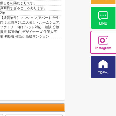
優しさの陽だまりです。
真面目すぎるところあります。
2年
【賃貸物件】マンション,アパート,学生
向け,女性向け,二人暮し・ルームシェア,
LINE
ファミリー向け,ペット対応・相談,分譲
賃貸,駅近物件,デザイナーズ,保証人不
要,初期費用安め,高級マンション
Instagram
TOPへ