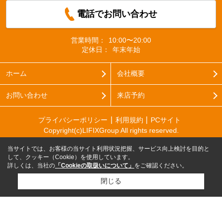
電話でお問い合わせ
営業時間：
10:00〜20:00
定休日：
年末年始
ホーム
会社概要
お問い合わせ
来店予約
プライバシーポリシー
利用規約
PCサイト
Copyright(c)LIFIXGroup All rights reserved.
当サイトでは、お客様の当サイト利用状況把握、サービス向上検討を目的と
して、クッキー（Cookie）を使用しています。
詳しくは、当社の
「Cookieの取扱いについて」
をご確認ください。
閉じる