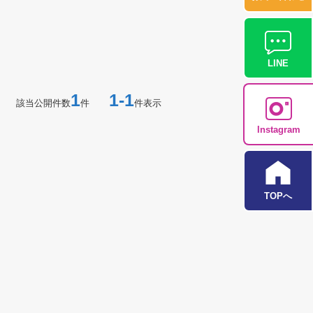
LINE
1
1-1
該当公開件数
件
件表示
Instagram
TOPへ