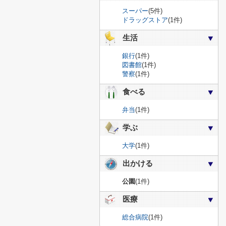
スーパー
(5件)
ドラッグストア
(1件)
生活
銀行
(1件)
図書館
(1件)
警察
(1件)
食べる
弁当
(1件)
学ぶ
大学
(1件)
出かける
公園
(1件)
医療
総合病院
(1件)