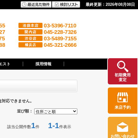
最終更新：2026年08月08日
55
03-5396-7110
27
045-228-7326
75
03-5489-7155
88
045-321-2666
エスト
採用情報
初期費用
査定
は対応できません。
来店予約
並び順：
1
1-1
該当公開件数
件
件表示
お問い合わせ