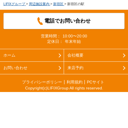
LIFIXグループ
>
周辺施設案内
>
新宿区
>
新宿区の駅
電話でお問い合わせ
営業時間：
10:00〜20:00
定休日：
年末年始
ホーム
会社概要
お問い合わせ
来店予約
プライバシーポリシー
利用規約
PCサイト
Copyright(c)LIFIXGroup All rights reserved.